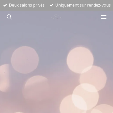
Deux salons privés
Uniquement sur rendez-vous
Passer
au
contenu
principal