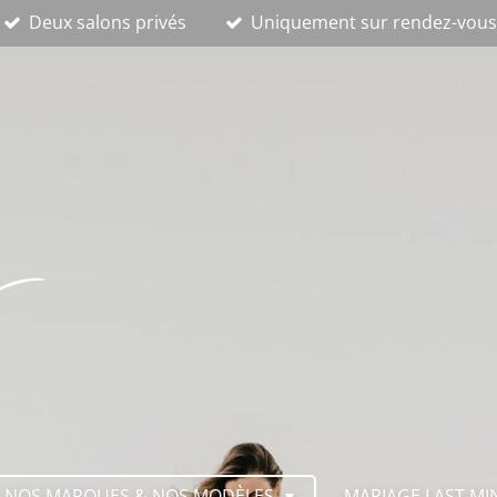
Deux salons privés
Uniquement sur rendez-vou
NOS MARQUES & NOS MODÈLES
MARIAGE LAST MI