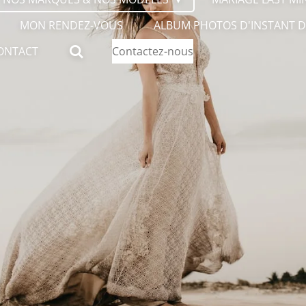
MON RENDEZ-VOUS
ALBUM PHOTOS D'INSTANT D
ONTACT
Contactez-nous