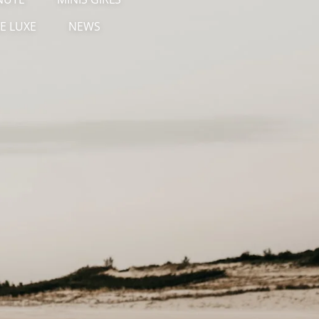
E LUXE
NEWS