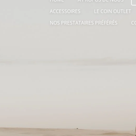
ACCESSOIRES
LE COIN OUTLET
NOS PRESTATAIRES PRÉFÉRÉS
C