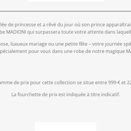
billée de princesse et a rêvé du jour où son prince apparaît
obe MADIONI qui surpassera toute votre attente dans laquel
iose, luxueux mariage ou une petite fête – votre journée spé
spécialement pour vous dans une robe de notre magique M
amme de prix pour cette collection se situe entre 999-€ et 2
La fourchette de prix est indiquée à titre indicatif.