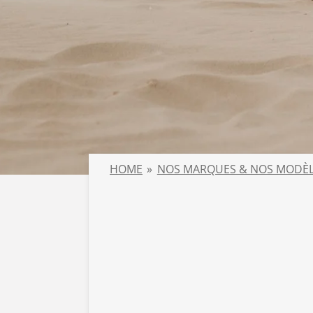
HOME
»
NOS MARQUES & NOS MODÈ