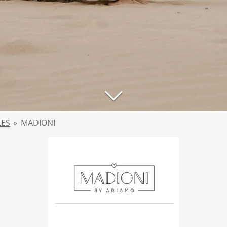
LES
»
MADIONI