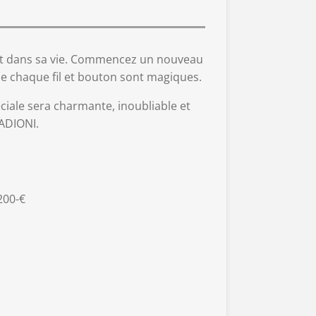
rait dans sa vie. Commencez un nouveau
le chaque fil et bouton sont magiques.
ciale sera charmante, inoubliable et
ADIONI.
200-€