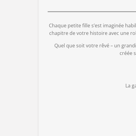
Chaque petite fille s’est imaginée ha
chapitre de votre histoire avec une r
Quel que soit votre rêvé – un grand
créée 
La g