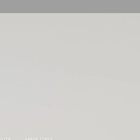
s
NUTE
MINIS GIRLS